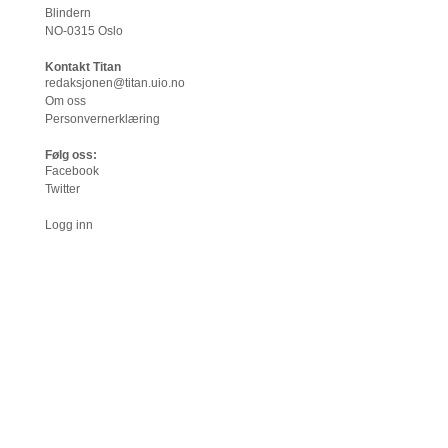
Blindern
NO-0315 Oslo
Kontakt Titan
redaksjonen@titan.uio.no
Om oss
Personvernerklæring
Følg oss:
Facebook
Twitter
Logg inn