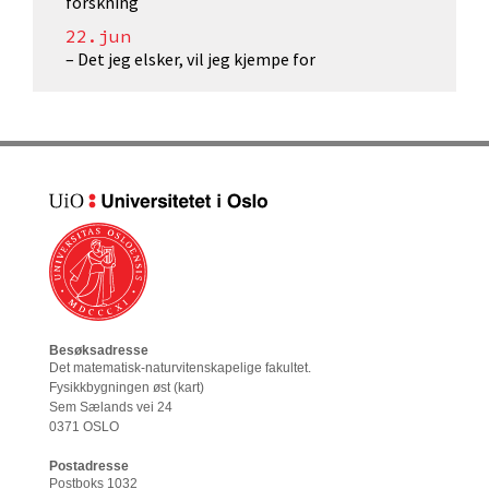
forskning
22.jun
– Det jeg elsker, vil jeg kjempe for
Besøksadresse
Det matematisk-naturvitenskapelige fakultet
.
Fysikkbygningen øst (
kart
)
Sem Sælands vei 24
0371 OSLO
Postadresse
Postboks 1032