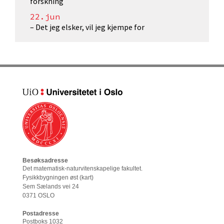
forskning
22.jun
– Det jeg elsker, vil jeg kjempe for
Besøksadresse
Det matematisk-naturvitenskapelige fakultet
.
Fysikkbygningen øst (
kart
)
Sem Sælands vei 24
0371 OSLO
Postadresse
Postboks 1032