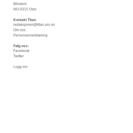
Blindern
NO-0315 Oslo
Kontakt Titan
redaksjonen@titan.uio.no
Om oss
Personvernerklæring
Følg oss:
Facebook
Twitter
Logg inn