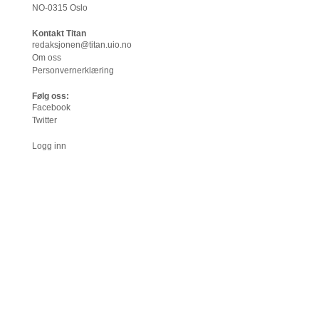
NO-0315 Oslo
Kontakt Titan
redaksjonen@titan.uio.no
Om oss
Personvernerklæring
Følg oss:
Facebook
Twitter
Logg inn