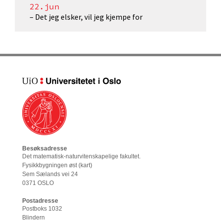
22.jun
– Det jeg elsker, vil jeg kjempe for
Besøksadresse
Det matematisk-naturvitenskapelige fakultet
.
Fysikkbygningen øst (
kart
)
Sem Sælands vei 24
0371 OSLO
Postadresse
Postboks 1032
Blindern