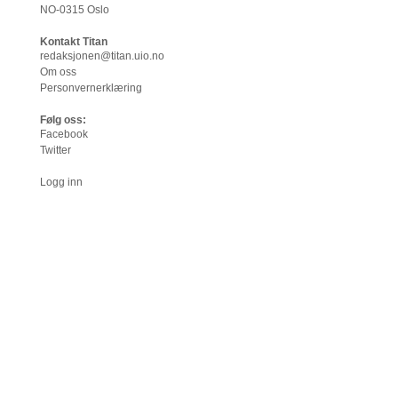
NO-0315 Oslo
Kontakt Titan
redaksjonen@titan.uio.no
Om oss
Personvernerklæring
Følg oss:
Facebook
Twitter
Logg inn