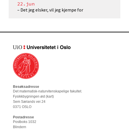
22.jun
– Det jeg elsker, vil jeg kjempe for
Besøksadresse
Det matematisk-naturvitenskapelige fakultet
.
Fysikkbygningen øst (
kart
)
Sem Sælands vei 24
0371 OSLO
Postadresse
Postboks 1032
Blindern