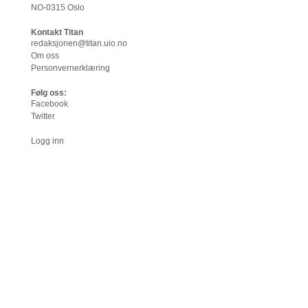
NO-0315 Oslo
Kontakt Titan
redaksjonen@titan.uio.no
Om oss
Personvernerklæring
Følg oss:
Facebook
Twitter
Logg inn