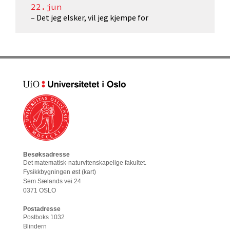
22.jun
– Det jeg elsker, vil jeg kjempe for
Besøksadresse
Det matematisk-naturvitenskapelige fakultet
.
Fysikkbygningen øst (
kart
)
Sem Sælands vei 24
0371 OSLO
Postadresse
Postboks 1032
Blindern