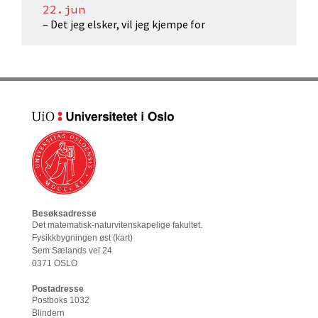
22.jun
– Det jeg elsker, vil jeg kjempe for
Besøksadresse
Det matematisk-naturvitenskapelige fakultet
.
Fysikkbygningen øst (
kart
)
Sem Sælands vei 24
0371 OSLO
Postadresse
Postboks 1032
Blindern