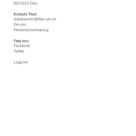
NO-0315 Oslo
Kontakt Titan
redaksjonen@titan.uio.no
Om oss
Personvernerklæring
Følg oss:
Facebook
Twitter
Logg inn