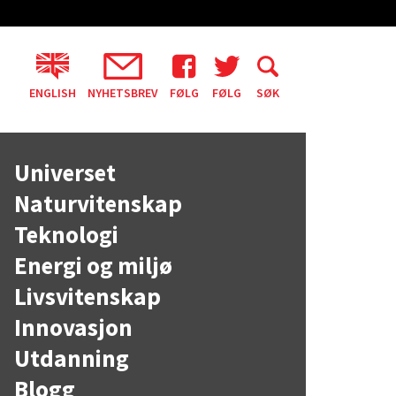
ENGLISH
NYHETSBREV
FØLG
FØLG
SØK
Universet
Naturvitenskap
Teknologi
Energi og miljø
Livsvitenskap
Innovasjon
Utdanning
Blogg