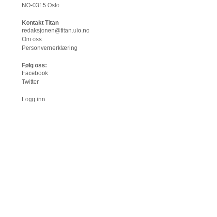
NO-0315 Oslo
Kontakt Titan
redaksjonen@titan.uio.no
Om oss
Personvernerklæring
Følg oss:
Facebook
Twitter
Logg inn