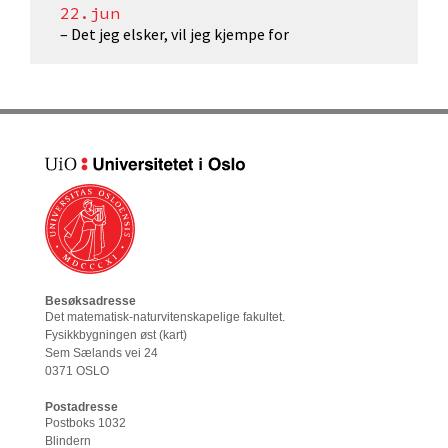
22.jun
– Det jeg elsker, vil jeg kjempe for
Besøksadresse
Det matematisk-naturvitenskapelige fakultet
.
Fysikkbygningen øst (
kart
)
Sem Sælands vei 24
0371 OSLO
Postadresse
Postboks 1032
Blindern