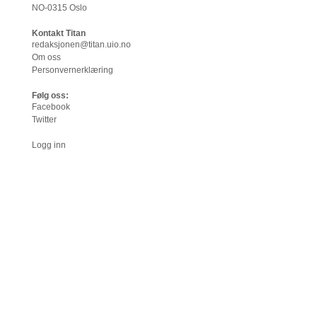
NO-0315 Oslo
Kontakt Titan
redaksjonen@titan.uio.no
Om oss
Personvernerklæring
Følg oss:
Facebook
Twitter
Logg inn