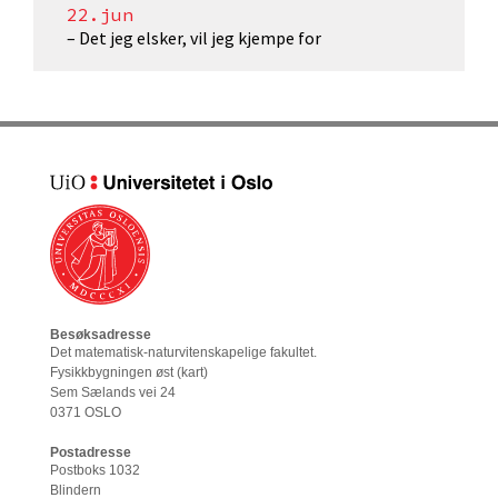
22.jun
– Det jeg elsker, vil jeg kjempe for
Besøksadresse
Det matematisk-naturvitenskapelige fakultet
.
Fysikkbygningen øst (
kart
)
Sem Sælands vei 24
0371 OSLO
Postadresse
Postboks 1032
Blindern