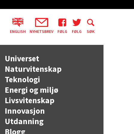
ENGLISH
NYHETSBREV
FØLG
FØLG
SØK
Universet
Naturvitenskap
Teknologi
Energi og miljø
Livsvitenskap
Innovasjon
Utdanning
Blogg