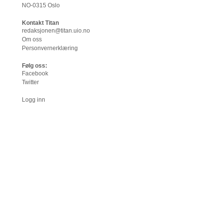
NO-0315 Oslo
Kontakt Titan
redaksjonen@titan.uio.no
Om oss
Personvernerklæring
Følg oss:
Facebook
Twitter
Logg inn