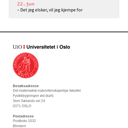
22.jun
– Det jeg elsker, vil jeg kjempe for
Besøksadresse
Det matematisk-naturvitenskapelige fakultet
.
Fysikkbygningen øst (
kart
)
Sem Sælands vei 24
0371 OSLO
Postadresse
Postboks 1032
Blindern