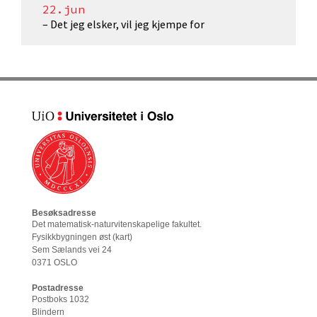
22.jun
– Det jeg elsker, vil jeg kjempe for
Besøksadresse
Det matematisk-naturvitenskapelige fakultet
.
Fysikkbygningen øst (
kart
)
Sem Sælands vei 24
0371 OSLO
Postadresse
Postboks 1032
Blindern