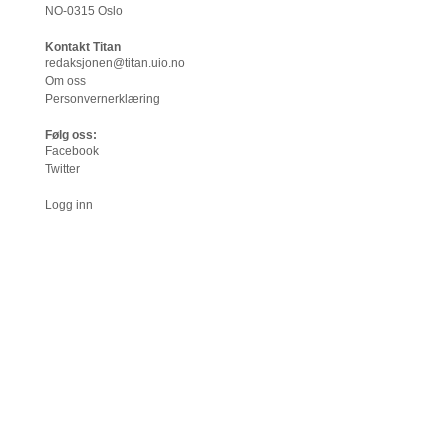
NO-0315 Oslo
Kontakt Titan
redaksjonen@titan.uio.no
Om oss
Personvernerklæring
Følg oss:
Facebook
Twitter
Logg inn