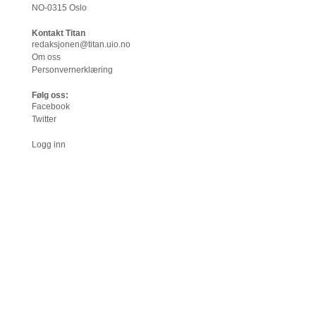
NO-0315 Oslo
Kontakt Titan
redaksjonen@titan.uio.no
Om oss
Personvernerklæring
Følg oss:
Facebook
Twitter
Logg inn