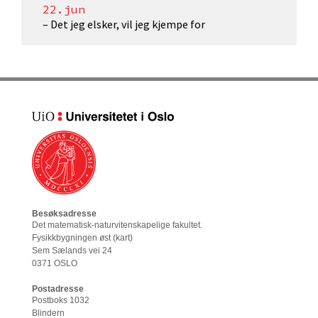
22.jun
– Det jeg elsker, vil jeg kjempe for
Besøksadresse
Det matematisk-naturvitenskapelige fakultet
.
Fysikkbygningen øst (
kart
)
Sem Sælands vei 24
0371 OSLO
Postadresse
Postboks 1032
Blindern